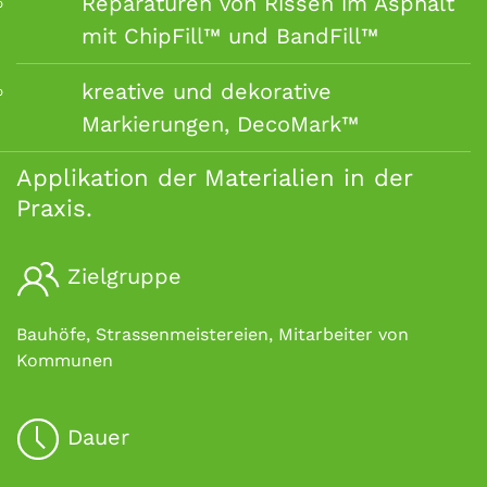
Reparaturen von Rissen im Asphalt
mit ChipFill™ und BandFill™
kreative und dekorative
Markierungen, DecoMark™
Applikation der Materialien in der
Praxis.
Zielgruppe
Bauhöfe, Strassenmeistereien, Mitarbeiter von
Kommunen
Dauer