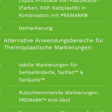
Liquid Produkte von PlastiRoute™
(Farben, KSP, Kaltplastik) in
Kombination mit PREMARK®
Demarkierung
Alternative Anwendungsbereiche für
Thermoplastische Markierungen:
taktile Markierungen für
Sehbehinderte, TacPad™ &
TacGuide™
Rutschhemmende Markierungen,
PREMARK™ Anti-Skid