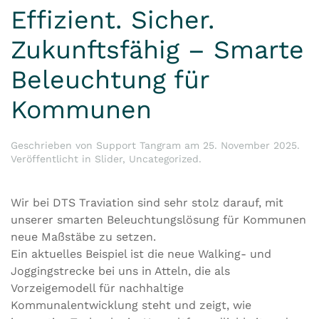
Effizient. Sicher.
Zukunftsfähig – Smarte
Beleuchtung für
Kommunen
Geschrieben von
Support Tangram
am
25. November 2025
.
Veröffentlicht in
Slider
,
Uncategorized
.
Wir bei DTS Traviation sind sehr stolz darauf, mit
unserer smarten Beleuchtungslösung für Kommunen
neue Maßstäbe zu setzen.
Ein aktuelles Beispiel ist die neue Walking- und
Joggingstrecke bei uns in Atteln, die als
Vorzeigemodell für nachhaltige
Kommunalentwicklung steht und zeigt, wie