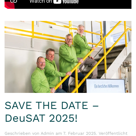
SAVE THE DATE –
DeuSAT 2025!
Geschrieben von
Admin
am
7. Februar 2025
. Veröffentlicht