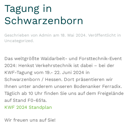
Tagung in
Schwarzenborn
Geschrieben von
Admin
am
18. Mai 2024
. Veröffentlicht in
Uncategorized
.
Das weltgrößte Waldarbeit- und Forsttechnik-Event
2024: Henkst Verkehrstechnik ist dabei – bei der
KWF-Tagung vom 19.- 22. Juni 2024 in
Schwarzenborn / Hessen. Dort präsentieren wir
Ihnen unter anderem unseren Bodenanker Ferradix.
Täglich ab 10 Uhr finden Sie uns auf dem Freigelände
auf Stand F0-651a.
KWF 2024 Standplan
Wir freuen uns auf Sie!