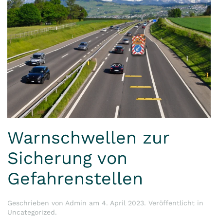
Warnschwellen zur
Sicherung von
Gefahrenstellen
Geschrieben von
Admin
am
4. April 2023
. Veröffentlicht in
Uncategorized
.