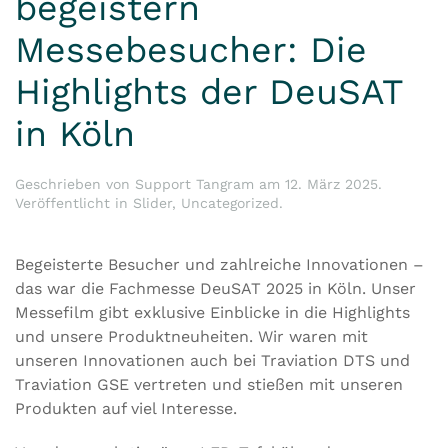
begeistern
Messebesucher: Die
Highlights der DeuSAT
in Köln
Geschrieben von
Support Tangram
am
12. März 2025
.
Veröffentlicht in
Slider
,
Uncategorized
.
Begeisterte Besucher und zahlreiche Innovationen –
das war die Fachmesse DeuSAT 2025 in Köln. Unser
Messefilm gibt exklusive Einblicke in die Highlights
und unsere Produktneuheiten. Wir waren mit
unseren Innovationen auch bei Traviation DTS und
Traviation GSE vertreten und stießen mit unseren
Produkten auf viel Interesse.