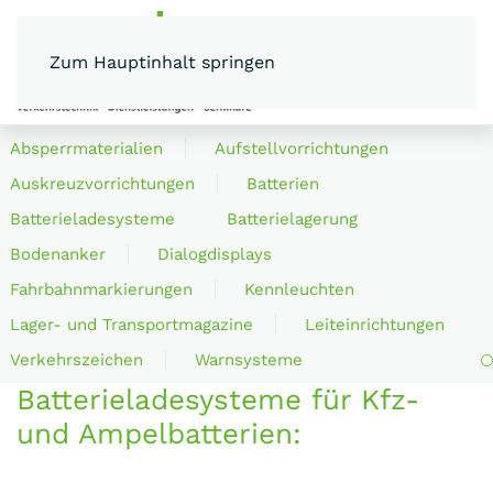
Zum Hauptinhalt springen
MENÜ
Absperrmaterialien
Aufstellvorrichtungen
Auskreuzvorrichtungen
Batterien
Batterieladesysteme
Batterielagerung
Bodenanker
Dialogdisplays
Fahrbahnmarkierungen
Kennleuchten
Lager- und Transportmagazine
Leiteinrichtungen
Verkehrszeichen
Warnsysteme
Batterieladesysteme für Kfz-
und Ampelbatterien: