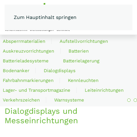
Zum Hauptinhalt springen
MENÜ
Absperrmaterialien
Aufstellvorrichtungen
Auskreuzvorrichtungen
Batterien
Batterieladesysteme
Batterielagerung
Bodenanker
Dialogdisplays
Fahrbahnmarkierungen
Kennleuchten
Lager- und Transportmagazine
Leiteinrichtungen
Verkehrszeichen
Warnsysteme
Dialogdisplays und
Messeinrichtungen